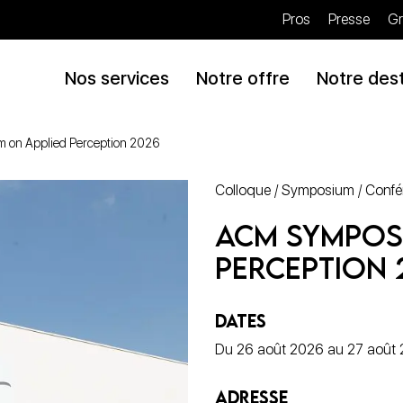
Pros
Presse
Gr
Nos services
Notre offre
Notre dest
on Applied Perception 2026
Colloque / Symposium / Conf
ACM Sympos
Perception 
DATES
Du 26 août 2026 au 27 août
ADRESSE