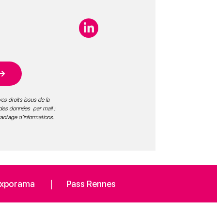
os droits issus de la
 des données par mail :
vantage d’informations
.
xporama
Pass Rennes