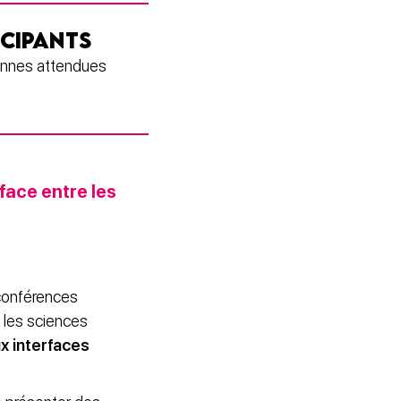
ICIPANTS
nnes attendues
face entre les
conférences
c les sciences
x interfaces