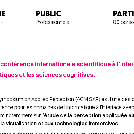
UE
PUBLIC
PART
 -
Professionnels
80 perso
onférence internationale scientifique à l’inter
iques et les sciences cognitives.
mposium on Applied Perception (ACM SAP) est l’une des 
érence pour les domaines de l’informatique à l’interface ave
ant notamment sur l’
étude de la perception appliquée au
a visualisation et aux technologies immersives
.