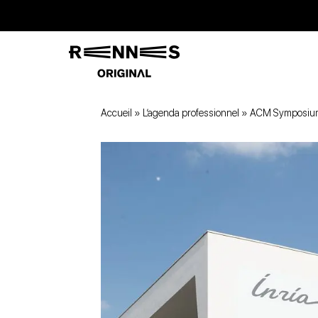
Accueil
»
L’agenda professionnel
»
ACM Symposium 