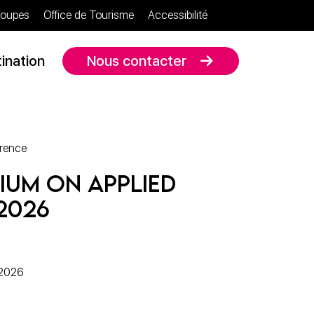
oupes
Office de Tourisme
Accessibilité
ination
Nous contacter
érence
ium on Applied
2026
 2026