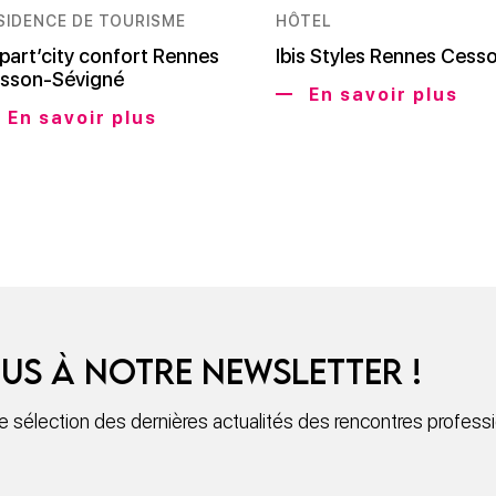
SIDENCE DE TOURISME
HÔTEL
part’city confort Rennes
Ibis Styles Rennes Cess
sson-Sévigné
En savoir plus
En savoir plus
us à notre newsletter !
sélection des dernières actualités des rencontres professio