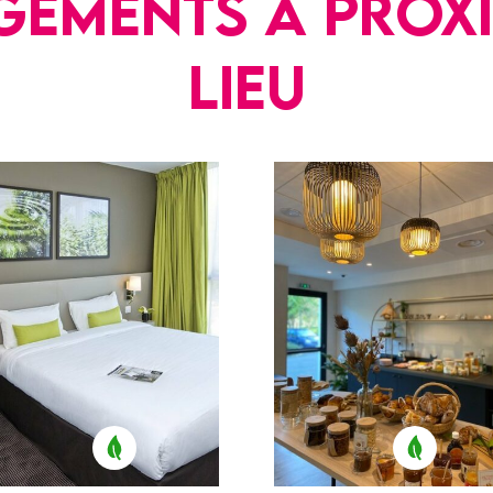
gements à proxi
lieu