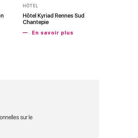
HÔTEL
on
Hôtel Kyriad Rennes Sud
Chantepie
En savoir plus
nnelles sur le