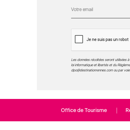
Les données récoltées seront utilisées à 
loi informatique et libertés et du Règle
dpo@destinationrennes.com
ou par voie
Office de Tourisme
R