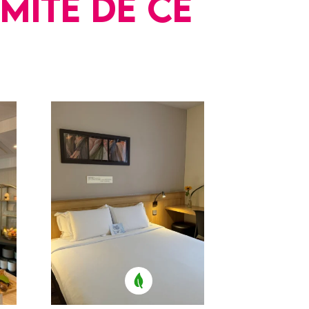
mité de ce