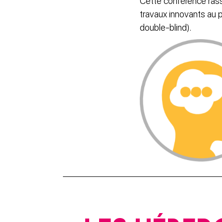
Cette conférence ras
travaux innovants au p
double-blind).