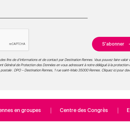
S'abonner
des fins de d’informations et de contact par Destination Rennes. Vous pouvez faire valoir v
ment Général de Protection des Données en vous adressant à notre délégué à la protection
 postale : DPO – Destination Rennes, 1 rue saint-Malo 35000 Rennes.
Cliquez ici pour da
ennes en groupes
Centre des Congrès
E