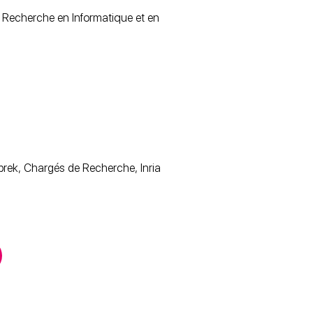
e Recherche en Informatique et en
ibrek, Chargés de Recherche, Inria