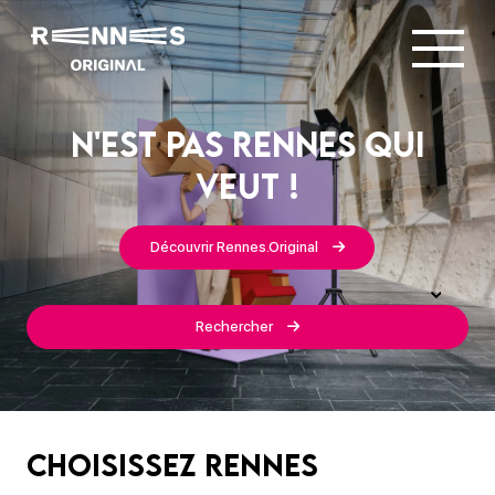
N'est pas Rennes qui
veut !
Découvrir Rennes.Original
Rechercher
Choisissez rennes