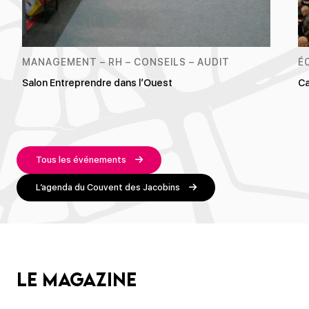
MANAGEMENT – RH – CONSEILS – AUDIT
É
Salon Entreprendre dans l’Ouest
Ca
Tous les événements
L’agenda du Couvent des Jacobins
Le magazine