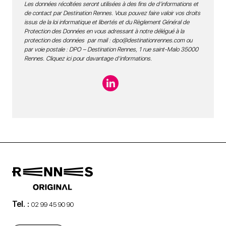
Les données récoltées seront utilisées à des fins de d’informations et
de contact par Destination Rennes. Vous pouvez faire valoir vos droits
issus de la loi informatique et libertés et du Règlement Général de
Protection des Données en vous adressant à notre délégué à la
protection des données par mail :
dpo@destinationrennes.com
ou
par voie postale : DPO – Destination Rennes, 1 rue saint-Malo 35000
Rennes.
Cliquez ici pour davantage d’informations
.
Tel. :
02 99 45 90 90