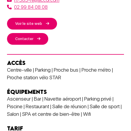
h7383-re@accor.com
02 99 84 08 08
Voir le site web
Contacter
ACCÈS
Centre-ville | Parking | Proche bus | Proche métro |
Proche station vélo STAR
ÉQUIPEMENTS
Ascenseur | Bar | Navette aéroport | Parking privé |
Piscine | Restaurant | Salle de réunion | Salle de sport |
Salon | SPA et centre de bien-être | Wifi
TARIF