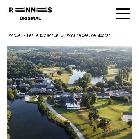
Accueil
»
Les lieux d’accueil
»
Domaine de Cice Blossac