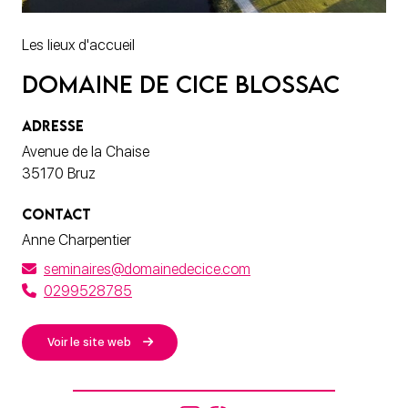
Les lieux d'accueil
Domaine de Cice Blossac
ADRESSE
Avenue de la Chaise
35170 Bruz
CONTACT
Anne Charpentier
seminaires@domainedecice.com
0299528785
Voir le site web