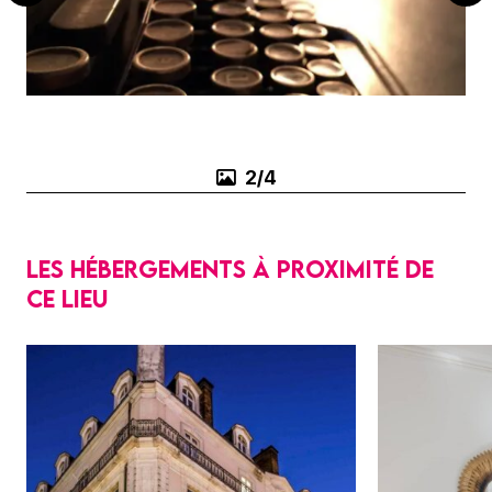
3/4
Les hébergements à proximité de
ce lieu