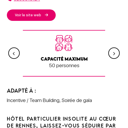
Voir le site web
TAIL
CAPACITÉ MAXIMUM
CAP
50 personnes
ADAPTÉ À :
Incentive / Team Building, Soirée de gala
HÔTEL PARTICULIER INSOLITE AU CŒUR
DE RENNES, LAISSEZ-VOUS SÉDUIRE PAR