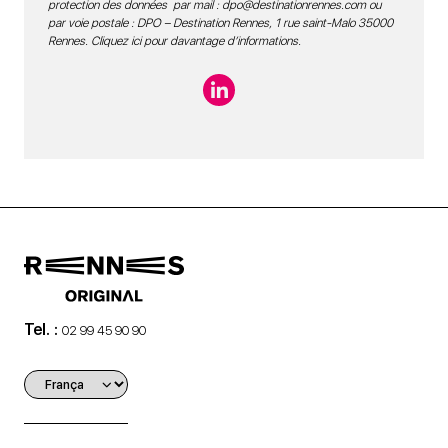
protection des données par mail :
dpo@destinationrennes.com
ou
par voie postale : DPO – Destination Rennes, 1 rue saint-Malo 35000
Rennes.
Cliquez ici pour davantage d’informations
.
Tel. :
02 99 45 90 90