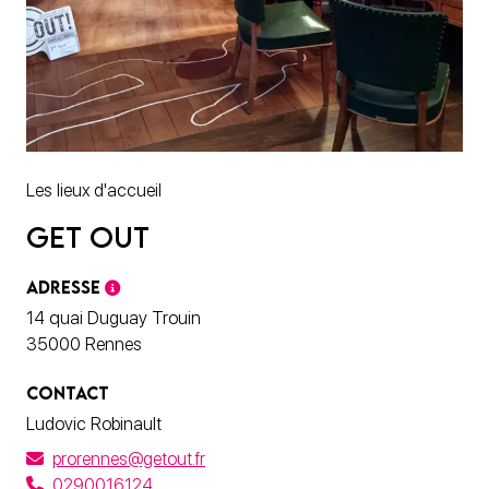
Les lieux d'accueil
Get Out
ADRESSE
14 quai Duguay Trouin
35000 Rennes
CONTACT
Ludovic Robinault
prorennes@getout.fr
0290016124