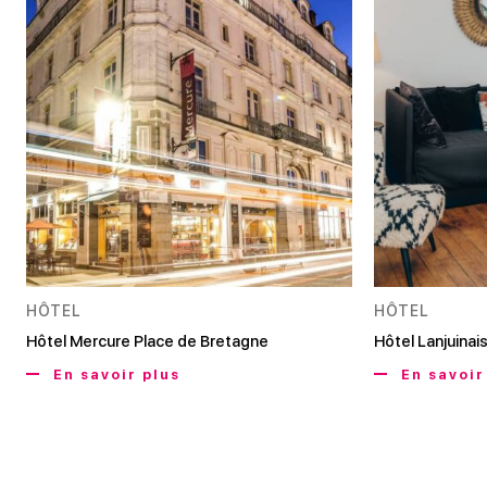
HÔTEL
HÔTEL
Hôtel Mercure Place de Bretagne
Hôtel Lanjuinai
En savoir plus
En savoir