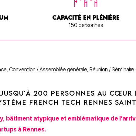
MUM
CAPACITÉ EN PLÉNIÈRE
150 personnes
ce, Convention / Assemblée générale, Réunion / Séminaire 
JUSQU'À 200 PERSONNES AU CŒUR 
SYSTÈME FRENCH TECH RENNES SAIN
ay, bâtiment atypique et emblématique de l’arr
tartups à Rennes.