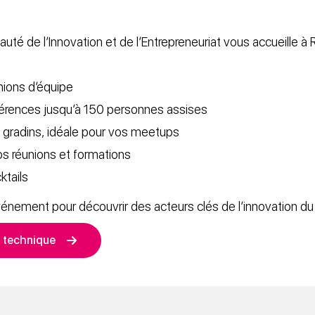
é de l’Innovation et de l’Entrepreneuriat vous accueille à 
nions d’équipe
férences jusqu’à 150 personnes assises
c gradins, idéale pour vos meetups
os réunions et formations
ktails
vénement pour découvrir des acteurs clés de l’innovation du t
e technique