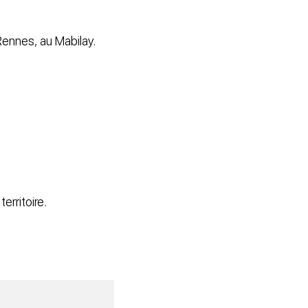
Rennes, au Mabilay.
erritoire.