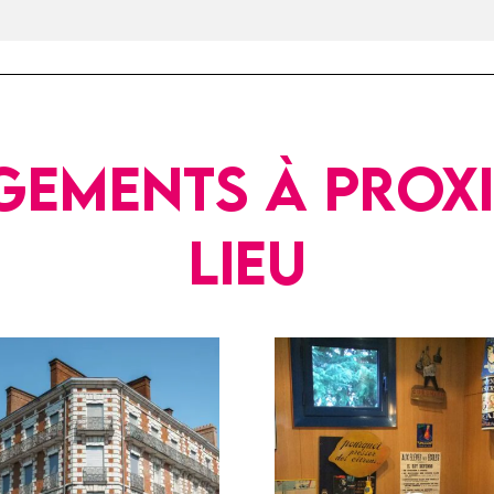
gements à proxi
lieu