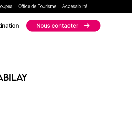
oupes
Office de Tourisme
Accessibilité
ination
Nous contacter
bilay