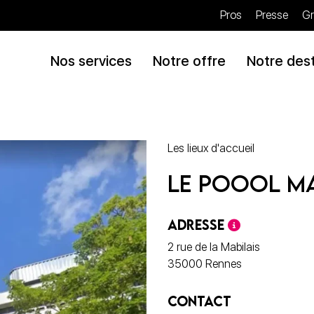
Pros
Presse
Gr
Nos services
Notre offre
Notre dest
Les lieux d'accueil
Le Poool Ma
ADRESSE
2 rue de la Mabilais
35000 Rennes
CONTACT