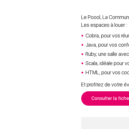
Le Poool, La Communaut
Les espaces à louer :
Cobra, pour vos réu
Java, pour vos con
Ruby, une salle ave
Scala, idéale pour v
HTML, pour vos coc
Et profitez de votre é
Consulter la fich