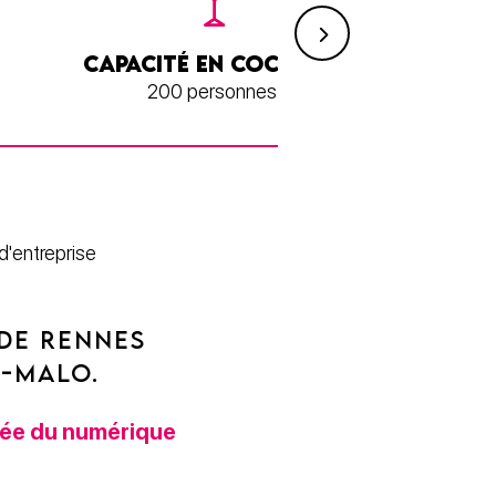
CAPACITÉ EN COCKTAIL
200 personnes
d'entreprise
DE RENNES
T-MALO.
ivée du numérique