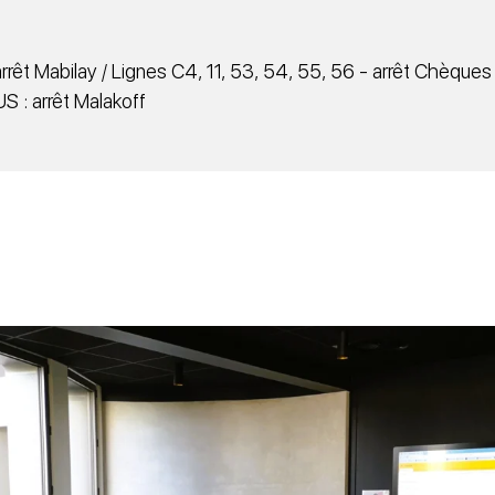
 arrêt Mabilay / Lignes C4, 11, 53, 54, 55, 56 - arrêt Chèques
US : arrêt Malakoff