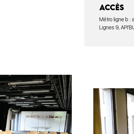
Accès
Métro ligne b :
Lignes 9, API'B