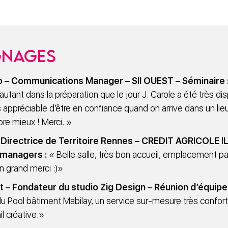
gnages
 – Communications Manager – SII OUEST – Séminaire 
autant dans la préparation que le jour J. Carole a été très dis
ès appréciable d’être en confiance quand on arrive dans un lieu
re mieux ! Merci. »
– Directrice de Territoire Rennes – CREDIT AGRICOLE I
 managers :
« Belle salle, très bon accueil, emplacement par
n grand merci :)»
 – Fondateur du studio Zig Design – Réunion d’équipe 
du Pool bâtiment Mabilay, un service sur-mesure très confor
il créative.»