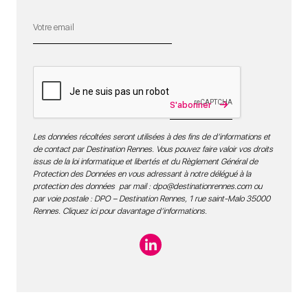
S'abonner
Les données récoltées seront utilisées à des fins de d’informations et
de contact par Destination Rennes. Vous pouvez faire valoir vos droits
issus de la loi informatique et libertés et du Règlement Général de
Protection des Données en vous adressant à notre délégué à la
protection des données par mail :
dpo@destinationrennes.com
ou
par voie postale : DPO – Destination Rennes, 1 rue saint-Malo 35000
Rennes.
Cliquez ici pour davantage d’informations
.