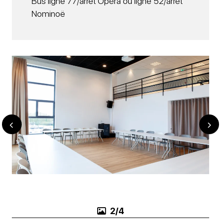
Bus ligne 77/arrêt Opéra ou ligne 52/arrêt
Nominoë
3/4