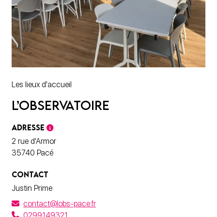
Les lieux d'accueil
L’Observatoire
ADRESSE
2 rue d'Armor
35740 Pacé
CONTACT
Justin Prime
contact@lobs-pace.fr
0299149321