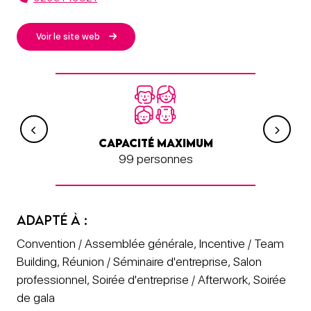
Voir le site web
UIPÉ
CAPACITÉ MAXIMUM
CAP
99 personnes
ADAPTÉ À :
Convention / Assemblée générale, Incentive / Team
Building, Réunion / Séminaire d'entreprise, Salon
professionnel, Soirée d'entreprise / Afterwork, Soirée
de gala