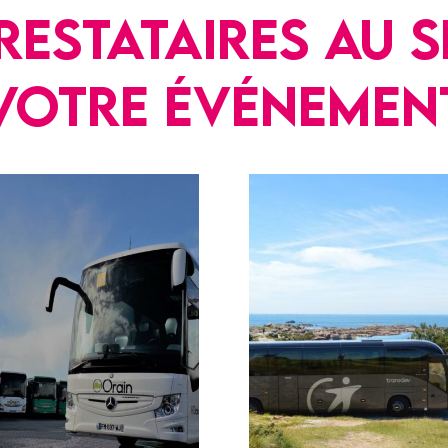
restataires au s
votre événemen