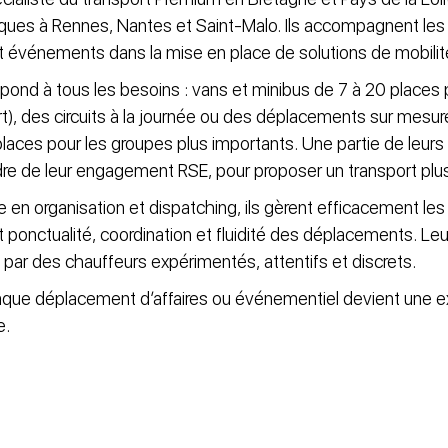
iques à Rennes, Nantes et Saint-Malo. Ils accompagnent les
t événements dans la mise en place de solutions de mobilit
épond à tous les besoins : vans et minibus de 7 à 20 places 
t), des circuits à la journée ou des déplacements sur mesur
laces pour les groupes plus importants. Une partie de leur
adre de leur engagement RSE, pour proposer un transport plus
re en organisation et dispatching, ils gèrent efficacement les
ponctualité, coordination et fluidité des déplacements. Leu
ar des chauffeurs expérimentés, attentifs et discrets.
ue déplacement d’affaires ou événementiel devient une ex
e.