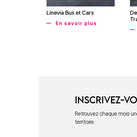
Linevia Bus et Cars
De
Tr
En savoir plus
Inscrivez-vo
Retrouvez chaque mois une 
territoire.