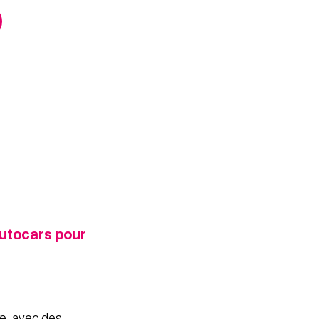
autocars pour
re, avec des