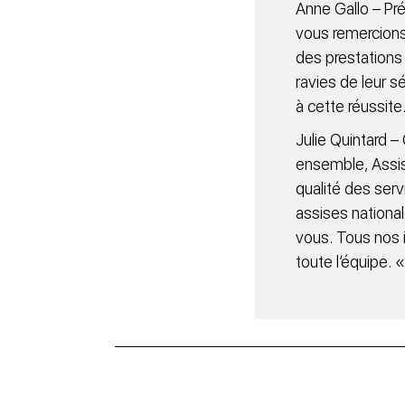
Anne Gallo – Pr
vous remercions
des prestations
ravies de leur s
à cette réussite
Julie Quintard 
ensemble, Assis
qualité des serv
assises national
vous. Tous nos 
toute l’équipe. 