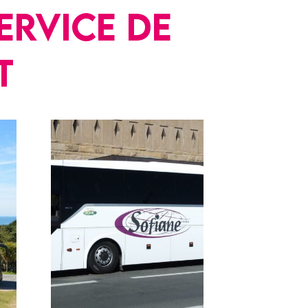
ervice de
t