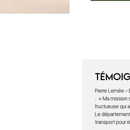
Témoi
Pierre Lemée – 
: » Ma mission 
fructueuse qui a
Le département 
transport pour r