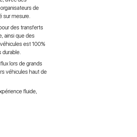
 organisateurs de
é sur mesure.
pour des transferts
e, ainsi que des
s véhicules est 100%
 durable.
 flux lors de grands
rs véhicules haut de
périence fluide,