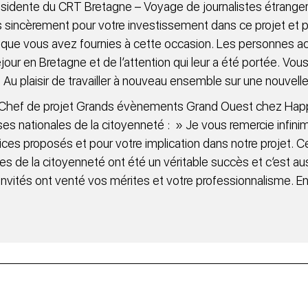
ésidente du CRT Bretagne – Voyage de journalistes étrange
 sincèrement pour votre investissement dans ce projet et po
 que vous avez fournies à cette occasion. Les personnes acc
éjour en Bretagne et de l’attention qui leur a été portée. Vo
. Au plaisir de travailler à nouveau ensemble sur une nouvell
– Chef de projet Grands évènements Grand Ouest chez Happ
es nationales de la citoyenneté : » Je vous remercie infinim
ices proposés et pour votre implication dans notre projet. 
es de la citoyenneté ont été un véritable succès et c’est au
invités ont venté vos mérites et votre professionnalisme. E
«