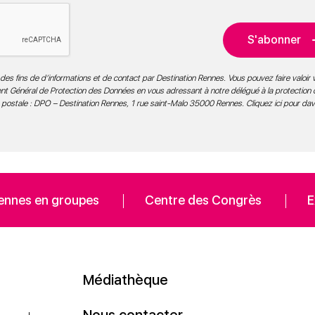
S'abonner
des fins de d’informations et de contact par Destination Rennes. Vous pouvez faire valoir v
ment Général de Protection des Données en vous adressant à notre délégué à la protection
 postale : DPO – Destination Rennes, 1 rue saint-Malo 35000 Rennes.
Cliquez ici pour da
ennes en groupes
Centre des Congrès
E
Médiathèque