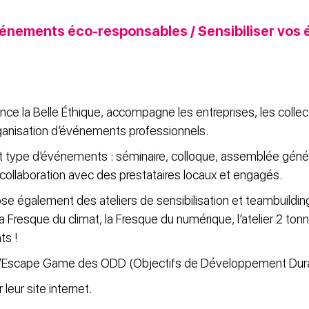
énements éco-responsables / Sensibiliser vos 
ce la Belle Éthique, accompagne les entreprises, les collect
rganisation d’événements professionnels.
t type d’événements : séminaire, colloque, assemblée génér
collaboration avec des prestataires locaux et engagés.
se également des ateliers de sensibilisation et teambuildin
Fresque du climat, la Fresque du numérique, l’atelier 2 to
ts !
 l’Escape Game des ODD (Objectifs de Développement Durab
 leur site internet.