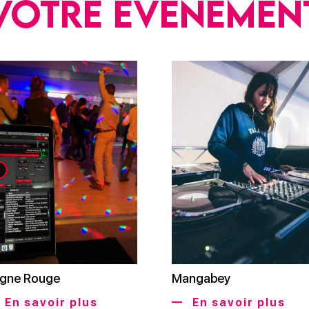
votre événemen
gne Rouge
Mangabey
En savoir plus
En savoir plus