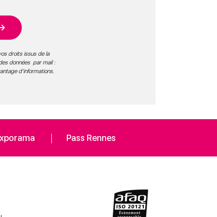
os droits issus de la
 des données par mail :
vantage d’informations
.
xporama
Pass Rennes