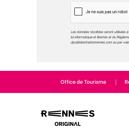
Les données récoltées seront utilisées à 
loi informatique et libertés et du Règle
dpo@destinationrennes.com
ou par voie
Office de Tourisme
R