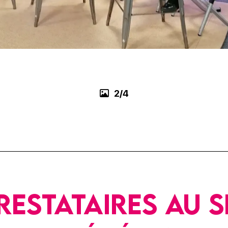
3/4
restataires au s