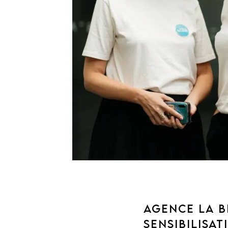
AGENCE LA B
SENSIBILISAT