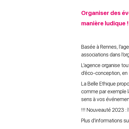
Organiser des év
manière ludique !
Basée à Rennes, l’agen
associations dans l’o
L’agence organise tou
d’éco-conception, en 
La Belle Ethique propo
comme par exemple la 
sens à vos événemen
!!! Nouveauté 2023 :
Plus d’informations sur