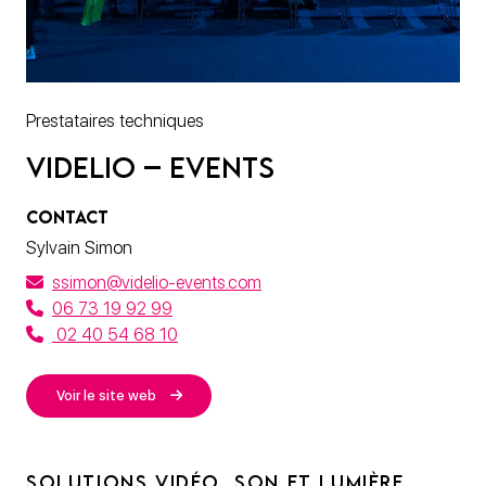
Prestataires techniques
VIDELIO – Events
CONTACT
Sylvain Simon
ssimon@videlio-events.com
06 73 19 92 99
02 40 54 68 10
Voir le site web
SOLUTIONS VIDÉO, SON ET LUMIÈRE