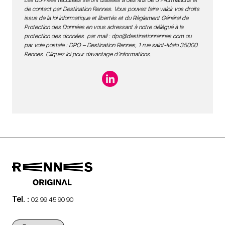
Les données récoltées seront utilisées à des fins de d’informations et
de contact par Destination Rennes. Vous pouvez faire valoir vos droits
issus de la loi informatique et libertés et du Règlement Général de
Protection des Données en vous adressant à notre délégué à la
protection des données par mail :
dpo@destinationrennes.com
ou
par voie postale : DPO – Destination Rennes, 1 rue saint-Malo 35000
Rennes.
Cliquez ici pour davantage d’informations
.
Tel. :
02 99 45 90 90