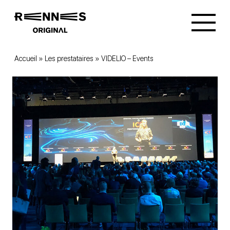
Accueil
»
Les prestataires
»
VIDELIO – Events