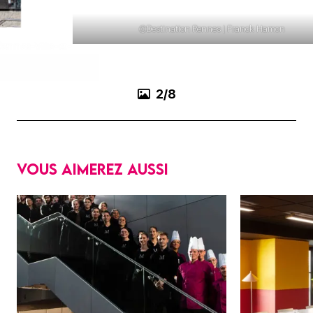
©Destination Rennes | Franck Hamon
3/8
Vous aimerez aussi