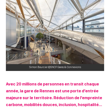
Simon Bourcier ©SNCF Gares & Connexions
Avec 20 millions de personnes en transit chaque
année, la gare de Rennes est une porte d’entrée
majeure sur le territoire. Réduction de l’empreinte
carbone, mobilités douces, inclusion, hospitalité…