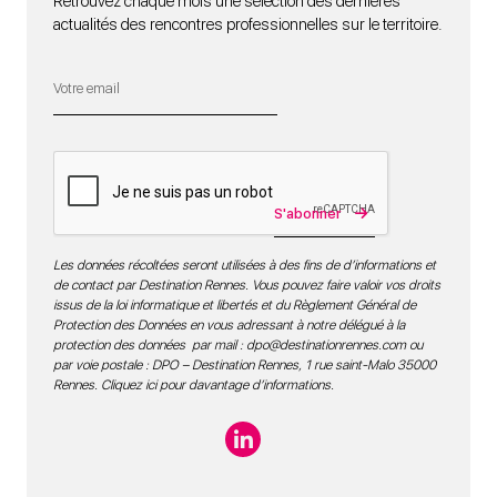
Retrouvez chaque mois une sélection des dernières
actualités des rencontres professionnelles sur le territoire.
S'abonner
Les données récoltées seront utilisées à des fins de d’informations et
de contact par Destination Rennes. Vous pouvez faire valoir vos droits
issus de la loi informatique et libertés et du Règlement Général de
Protection des Données en vous adressant à notre délégué à la
protection des données par mail :
dpo@destinationrennes.com
ou
par voie postale : DPO – Destination Rennes, 1 rue saint-Malo 35000
Rennes.
Cliquez ici pour davantage d’informations
.