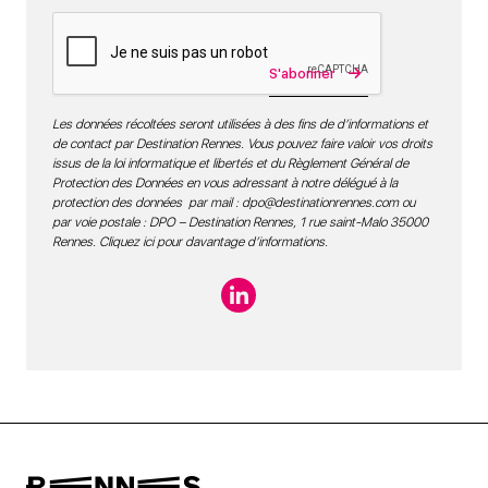
S'abonner
Les données récoltées seront utilisées à des fins de d’informations et
de contact par Destination Rennes. Vous pouvez faire valoir vos droits
issus de la loi informatique et libertés et du Règlement Général de
Protection des Données en vous adressant à notre délégué à la
protection des données par mail :
dpo@destinationrennes.com
ou
par voie postale : DPO – Destination Rennes, 1 rue saint-Malo 35000
Rennes.
Cliquez ici pour davantage d’informations
.