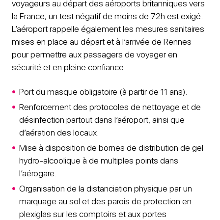
voyageurs au départ des aéroports britanniques vers
la France, un test négatif de moins de 72h est exigé.
L’aéroport rappelle également les mesures sanitaires
mises en place au départ et à l’arrivée de Rennes
pour permettre aux passagers de voyager en
sécurité et en pleine confiance :
Port du masque obligatoire (à partir de 11 ans).
Renforcement des protocoles de nettoyage et de
désinfection partout dans l’aéroport, ainsi que
d’aération des locaux.
Mise à disposition de bornes de distribution de gel
hydro-alcoolique à de multiples points dans
l’aérogare.
Organisation de la distanciation physique par un
marquage au sol et des parois de protection en
plexiglas sur les comptoirs et aux portes