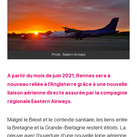
Photo : Eastern Airways
A partir du mois de juin 2021, Rennes sera à
nouveau reliée à l’Angleterre grâce à une nouvelle
liaison aérienne directe assurée par la compagnie
régionale Eastern Airways.
Malgré le Brexit et le contexte sanitaire, les liens entre
la Bretagne et la Grande-Bretagne restent étroits. La
preuve avec l’ouverture d’une nouvelle ligne aérienne