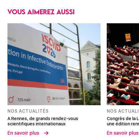
Vous aimerez aussi
NOS ACTUALITÉS
NOS ACTUAL
A Rennes, de grands rendez-vous
Congrès de la L
scientifiques internationaux
une édition renn
En savoir plus
En savoir plus