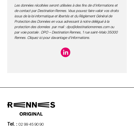
Les données récoltées seront utilisées à des fins de d’informations et
de contact par Destination Rennes. Vous pouvez faire valoir vos droits
issus de la loi informatique et libertés et du Règlement Général de
Protection des Données en vous adressant à notre délégué à la
protection des données par mail :
dpo@destinationrennes.com
ou
par voie postale : DPO – Destination Rennes, 1 rue saint-Malo 35000
Rennes.
Cliquez ici pour davantage d’informations
.
Tel. :
02 99 45 90 90