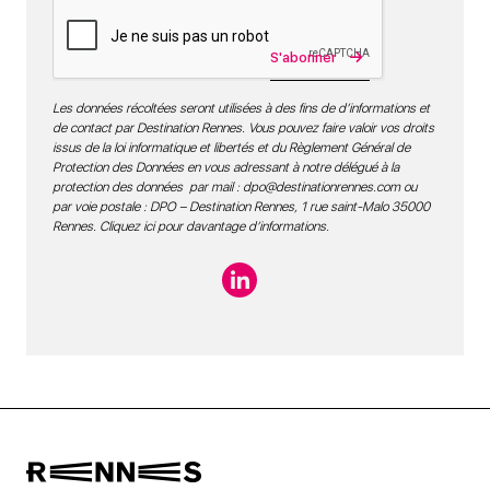
S'abonner
Les données récoltées seront utilisées à des fins de d’informations et
de contact par Destination Rennes. Vous pouvez faire valoir vos droits
issus de la loi informatique et libertés et du Règlement Général de
Protection des Données en vous adressant à notre délégué à la
protection des données par mail :
dpo@destinationrennes.com
ou
par voie postale : DPO – Destination Rennes, 1 rue saint-Malo 35000
Rennes.
Cliquez ici pour davantage d’informations
.