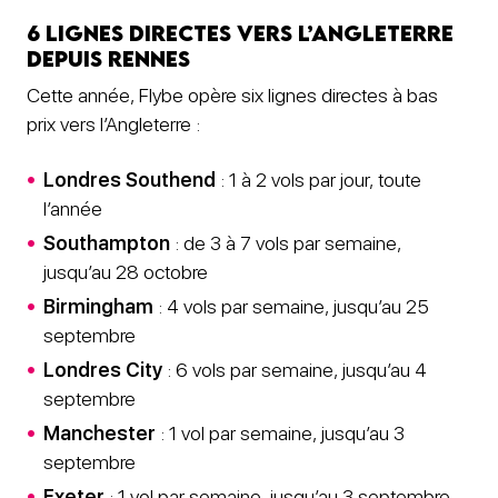
6 lignes directes vers l’Angleterre
depuis Rennes
Cette année, Flybe opère six lignes directes à bas
prix vers l’Angleterre :
Londres Southend
: 1 à 2 vols par jour, toute
l’année
Southampton
: de 3 à 7 vols par semaine,
jusqu’au 28 octobre
Birmingham
: 4 vols par semaine, jusqu’au 25
septembre
Londres City
: 6 vols par semaine, jusqu’au 4
septembre
Manchester
: 1 vol par semaine, jusqu’au 3
septembre
Exeter
: 1 vol par semaine, jusqu’au 3 septembre