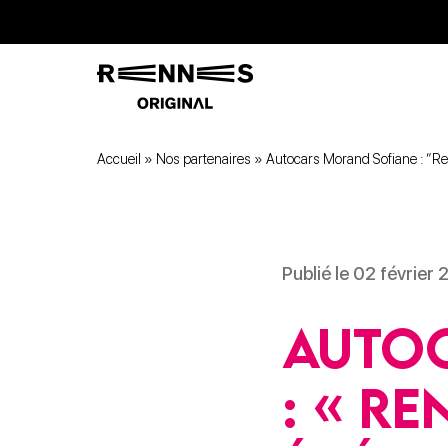
Accueil
»
Nos partenaires
»
Autocars Morand Sofiane : “Ren
Publié le 02 février
Auto
: « Re