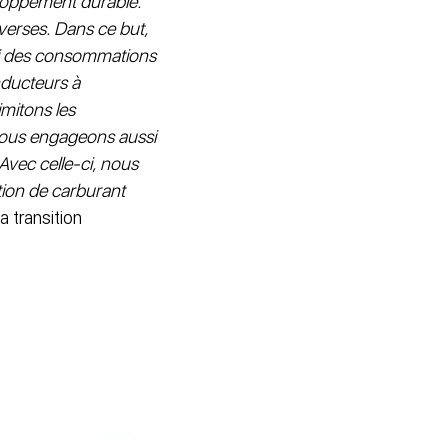
loppement durable.
iverses. Dans ce but,
vi des consommations
nducteurs à
mitons les
s nous engageons aussi
 Avec celle-ci, nous
ion de carburant
a transition