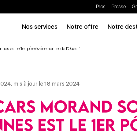
Pros
Presse
Gr
Nos services
Notre offre
Notre dest
nes est le 1er pôle événementiel de l’Ouest”
 2024, mis à jour le 18 mars 2024
cars Morand So
nnes est le 1er p