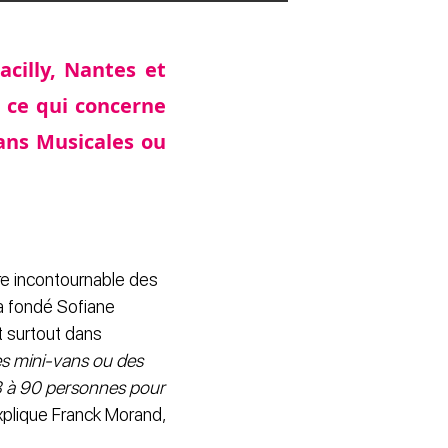
acilly, Nantes et
n ce qui concerne
ans Musicales ou
ire incontournable des
a fondé Sofiane
t surtout dans
es mini-vans ou des
8 à 90 personnes pour
xplique Franck Morand,