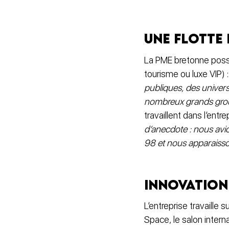
Une flotte 
La PME bretonne poss
tourisme ou luxe VIP) 
publiques, des univers
nombreux grands gro
travaillent dans l’ent
d’anecdote : nous avio
98 et nous apparaisso
Innovation
L’entreprise travaille
Space, le salon inter