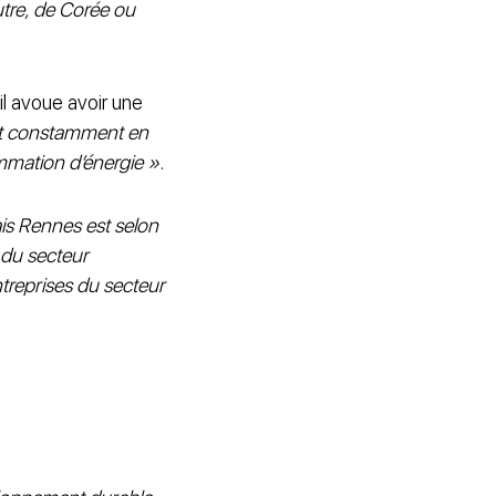
utre, de Corée ou
, il avoue avoir une
st constamment en
mmation d’énergie »
.
ais Rennes est selon
 du secteur
treprises du secteur