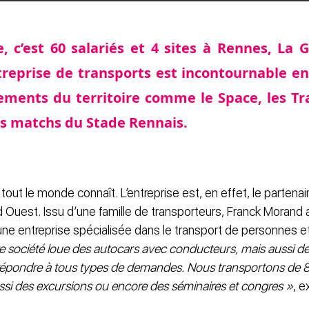
, c’est 60 salariés et 4 sites à Rennes, La G
ntreprise de transports est incontournable e
ements du territoire comme le Space, les Tr
ds matchs du Stade Rennais.
, tout le monde connaît. L’entreprise est, en effet, le partena
uest. Issu d’une famille de transporteurs, Franck Morand 
ne entreprise spécialisée dans le transport de personnes e
e société loue des autocars avec conducteurs, mais aussi d
épondre à tous types de demandes. Nous transportons de 
ussi des excursions ou encore des séminaires et congres »
, e