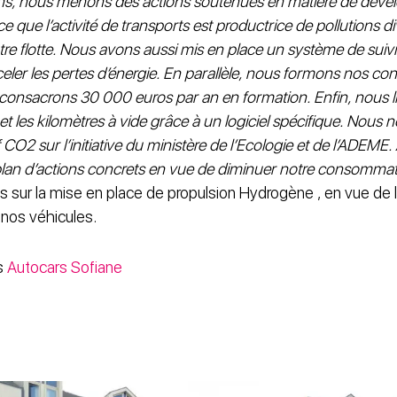
ans, nous menons des actions soutenues en matière de déve
que l’activité de transports est productrice de pollutions d
e flotte. Nous avons aussi mis en place un système de sui
ler les pertes d’énergie. En parallèle, nous formons nos co
 consacrons 30 000 euros par an en formation. Enfin, nous li
et les kilomètres à vide grâce à un logiciel spécifique. Nou
 CO2 sur l’initiative du ministère de l’Ecologie et de l’ADEME.
lan d’actions concrets en vue de diminuer notre consommat
ons sur la mise en place de propulsion Hydrogène , en vue de l
 nos véhicules.
es
Autocars Sofiane