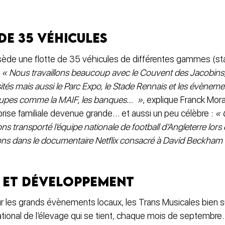
de 35 véhicules
ède une flotte de 35 véhicules de différentes gammes (st
:
« Nous travaillons beaucoup avec le Couvent des Jacobins, 
ités mais aussi le Parc Expo, le Stade Rennais et les évènemen
upes comme la MAIF, les banques… »
, explique Franck Mo
reprise familiale devenue grande… et aussi un peu célèbre :
« 
ns transporté l’équipe nationale de football d’Angleterre lo
ns dans le documentaire Netflix consacré à David Beckham
 et développement
 sur les grands évènements locaux, les Trans Musicales bien sû
national de l’élevage qui se tient, chaque mois de septemb