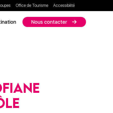
oupes
Office de Tourisme
Accessibilité
ination
Nous contacter
fiane
ôle