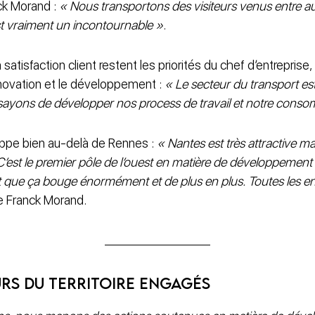
nck Morand :
« Nous transportons des visiteurs venus entre a
st vraiment un incontournable »
.
 la satisfaction client restent les priorités du chef d’entreprise
innovation et le développement :
« Le secteur du transport e
yons de développer nos process de travail et notre conso
oppe bien au-delà de Rennes :
« Nantes est très attractive m
’est le premier pôle de l’ouest en matière de développement
 que ça bouge énormément et de plus en plus. Toutes les en
ue Franck Morand.
eurs du territoire engagés