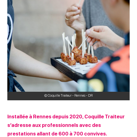
© Coquille Traiteur - Rennes - DR
Installée à Rennes depuis 2020, Coquille Traiteur
s’adresse aux professionnels avec des
prestations allant de 600 à 700 convives.