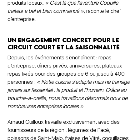
produits locaux.
« C’est là que l’aventure Coquille
traiteur a bel et bien commencé »
, raconte le chef
d’entreprise.
Un engagement concret pour le
circuit court et la saisonnalité
Depuis, les événements s’enchaînent : repas
d’entreprise, dîners privés, anniversaires, plateaux-
repas livrés pour des groupes de 6 ou jusqu’à 400
personnes :
« Notre cuisine s’adapte mais ne transige
jamais sur l’essentiel : le produit et l’humain. Grâce au
bouche-à-oreille, nous travaillons désormais pour de
nombreuses entreprises locales »
.
Arnaud Guilloux travaille exclusivement avec des
fournisseurs de la région : légumes de Pacé,
poissons de Saint-Malo, fraises de Vitré, coquillages