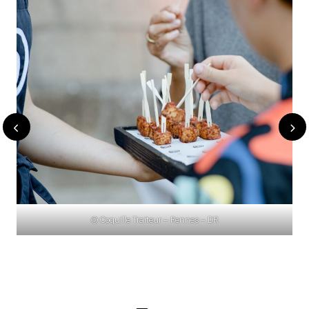
© Coquille Traiteur – Rennes – DR