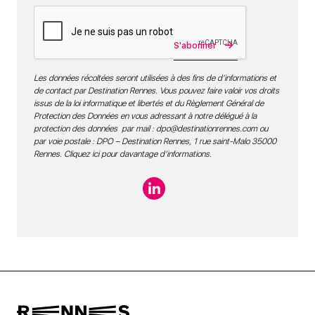
S'abonner
Les données récoltées seront utilisées à des fins de d’informations et
de contact par Destination Rennes. Vous pouvez faire valoir vos droits
issus de la loi informatique et libertés et du Règlement Général de
Protection des Données en vous adressant à notre délégué à la
protection des données par mail :
dpo@destinationrennes.com
ou
par voie postale : DPO – Destination Rennes, 1 rue saint-Malo 35000
Rennes.
Cliquez ici pour davantage d’informations
.