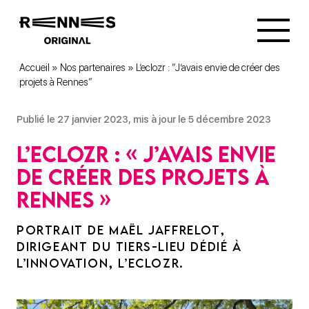
Accueil
»
Nos partenaires
»
L’eclozr : “J’avais envie de créer des
projets à Rennes”
Publié le 27 janvier 2023, mis à jour le 5 décembre 2023
L’eclozr : « J’avais envie
de créer des projets à
Rennes »
PORTRAIT DE MAËL JAFFRELOT,
DIRIGEANT DU TIERS-LIEU DÉDIÉ À
L’INNOVATION, L’ECLOZR.