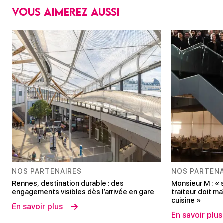
Vous aimerez aussi
NOS PARTENAIRES
NOS PARTENA
Rennes, destination durable : des
Monsieur M : « 
engagements visibles dès l’arrivée en gare
traiteur doit ma
cuisine »
En savoir plus
En savoir plus