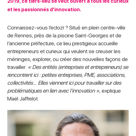
2019, ce tiers-lieu se veut ouvert à tous les curieux
et les passionnés d’innovation.
Connaissez-vous l’eclozr ? Situé en plein centre-ville
de Rennes, près de la piscine Saint-Georges et de
l’ancienne préfecture, ce lieu prestigieux accueille
entrepreneurs et curieux qui veulent se creuser les
méninges, explorer, ou créer des nouvelles façons de
travailler.
« Des entités (entreprises et entrepreneurs) se
rencontrent ici : petites entreprises, PME, associations,
collectivités… Elles viennent ici pour travailler sur des
problématiques en lien avec l’innovation »,
explique
Maël Jaffrelot.