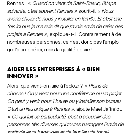
Rennes :
« Quand on vient de Saint-Brieuc, l’étape
suivante, c’est souvent Rennes »
sourit-il.
« Nous
avons choisi de nous y installer en famille. Et c’est une
fois ici que je me suis dit que j’avais envie de créer des
projets à Rennes »
, explique-t-il. Contrairement à de
nombreuses personnes, ce n’est donc pas l’emploi
qui l’a amené ici, mais la qualité de vie !
Aider les entreprises à « bien
innover »
Alors, que vient-on faire à l’eclozr ?
« Pleins de
choses ! On y vient pour une conférence ou un projet.
On peut y venir pour 1 heure ou y installer son bureau.
C’est un lieu unique à Rennes »
, ajoute Maël Jaffrelot
.
« Ce qui fait sa particularité, c’est d’accueillir des
personnes très diverses qui toutes partagent l’envie de
sortir de leurs habitudes et de leur lieu de travail