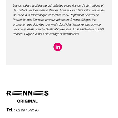
Les données récoltées seront utilisées à des fins de d’informations et
de contact par Destination Rennes. Vous pouvez faire valoir vos droits
issus de la loi informatique et libertés et du Règlement Général de
Protection des Données en vous adressant à notre délégué à la
protection des données par mail :
dpo@destinationrennes.com
ou
par voie postale : DPO – Destination Rennes, 1 rue saint-Malo 35000
Rennes.
Cliquez ici pour davantage d’informations
.
Tel. :
02 99 45 90 90