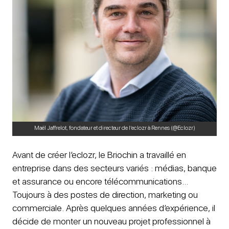
Maël Jaffrelot, fondateur et directeur de l’eclozr à Rennes (@Eclozr)
Avant de créer l’eclozr, le Briochin a travaillé en
entreprise dans des secteurs variés : médias, banque
et assurance ou encore télécommunications…
Toujours à des postes de direction, marketing ou
commerciale. Après quelques années d’expérience, il
décide de monter un nouveau projet professionnel à