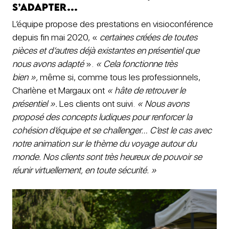
s’adapter
…
L’équipe propose des prestations en visioconférence
depuis fin mai 2020, «
certaines créées de toutes
pièces et d’autres déjà existantes en présentiel que
nous avons adapté
».
« Cela fonctionne très
bien »,
même si, comme tous les professionnels,
Charlène et Margaux ont
« hâte de retrouver le
présentiel ».
Les clients ont suivi.
« Nous avons
proposé des concepts ludiques pour renforcer la
cohésion d’équipe et se challenger… C’est le cas avec
notre animation sur le thème du voyage autour du
monde. Nos clients sont très heureux de pouvoir se
réunir virtuellement, en toute sécurité. »