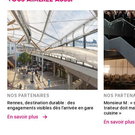
NOS PARTENAIRES
NOS PARTENA
Rennes, destination durable : des
Monsieur M : « 
engagements visibles dès l’arrivée en gare
traiteur doit ma
cuisine »
En savoir plus
En savoir plus