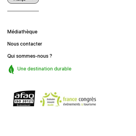
Médiathèque
Nous contacter
Qui sommes-nous ?
Une destination durable
Qui sommes-nous
Nous rejoindre
Accessibilité : Non-conforme