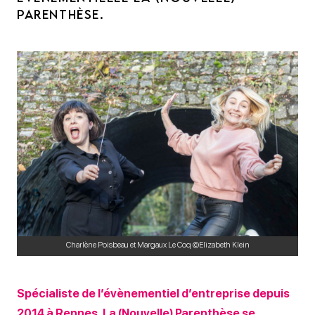
PARENTHÈSE.
Charlène Poisbeau et Margaux Le Coq ©Elizabeth Klein
Spécialiste de l’évènementiel d’entreprise depuis
2014 à Rennes, La (Nouvelle) Parenthèse se