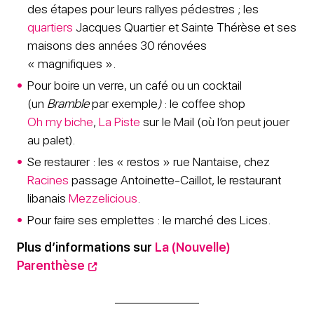
des étapes pour leurs rallyes pédestres ; les
quartiers
Jacques Quartier et Sainte Thérèse et ses
maisons des années 30 rénovées
« magnifiques ».
Pour boire un verre, un café ou un cocktail
(un
Bramble
par exemple
)
: le coffee shop
Oh my biche
,
La Piste
sur le Mail (où l’on peut jouer
au palet).
Se restaurer : les « restos » rue Nantaise, chez
Racines
passage Antoinette-Caillot, le restaurant
libanais
Mezzelicious
.
Pour faire ses emplettes : le marché des Lices.
Plus d’informations sur
La (Nouvelle)
Parenthèse