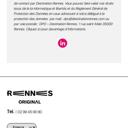
de contact par Destination Rennes. Vous pouvez faire valoir vos droits
issus de la loi informatique et libertés et du Règlement Général de
Protection des Données en vous adressant à notre délégué à la
protection des données par mail :
dpo@destinationrennes.com
ou
par voie postale : DPO – Destination Rennes, 1 rue saint-Malo 35000
Rennes.
Cliquez ici pour davantage d’informations
.
Tel. :
02 99 45 90 90