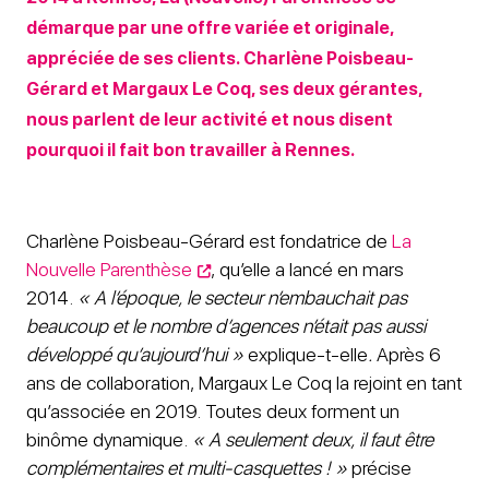
démarque par une offre variée et originale,
appréciée de ses clients. Charlène Poisbeau-
Gérard et Margaux Le Coq, ses deux gérantes,
nous parlent de leur activité et nous disent
pourquoi il fait bon travailler à Rennes.
Charlène Poisbeau-Gérard est fondatrice de
La
Nouvelle Parenthèse
, qu’elle a lancé en mars
2014.
« A l’époque, le secteur n’embauchait pas
beaucoup et le nombre d’agences n’était pas aussi
développé qu’aujourd’hui »
explique-t-elle
.
Après 6
ans de collaboration,
Margaux Le Coq la rejoint en tant
qu’associée en 2019. Toutes deux forment un
binôme dynamique.
« A seulement deux, il faut être
complémentaires et multi-casquettes ! »
précise