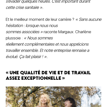
s’évader quelques heures. C’est important durant
cette crise sanitaire ».
Et le meilleur moment de leur carrière ?
« Sans aucune
hésitation : lorsque nous nous
sommes associées »
raconte Margaux. Charlène
plussoie :
« Nous sommes
réellement complémentaires et nous apprécions
travailler ensemble. Et notre entreprise rennaise a
évolué. Ça fait plaisir ! ».
« Une qualité de vie et de travail
assez exceptionnelle »